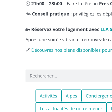
🕘
21h00 – 23h00
– Faire la fête au
Pres 
🚲
Conseil pratique
: privilégiez les dé
🏡
Réservez votre logement avec
LLA 
Après une soirée vibrante, retrouvez le c
🔗
Découvrez nos biens disponibles pour
Activités
Alpes
Conciergeri
Les actualités de notre métier