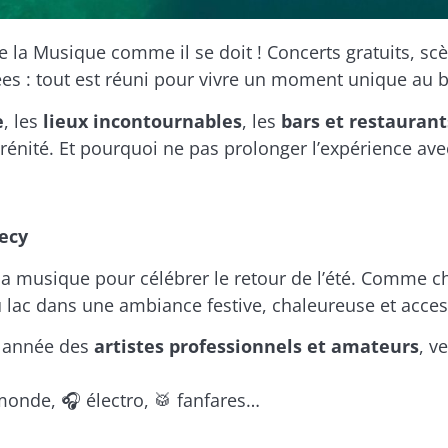
e la Musique comme il se doit ! Concerts gratuits, scè
ées : tout est réuni pour vivre un moment unique au b
e
, les
lieux incontournables
, les
bars et restaurant
rénité. Et pourquoi ne pas prolonger l’expérience ave
ecy
la musique pour célébrer le retour de l’été. Comme 
du lac dans une ambiance festive, chaleureuse et acces
e année des
artistes professionnels et amateurs
, v
monde, 🎧 électro, 🥁 fanfares…