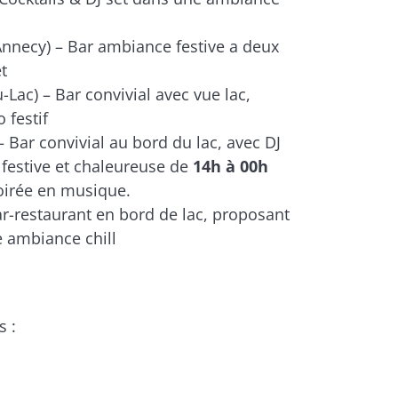
nnecy) – Bar ambiance festive a deux
t
-Lac) – Bar convivial avec vue lac,
 festif
– Bar convivial au bord du lac, avec DJ
festive et chaleureuse de
14h à 00h
soirée en musique.
ar-restaurant en bord de lac, proposant
e ambiance chill
s :