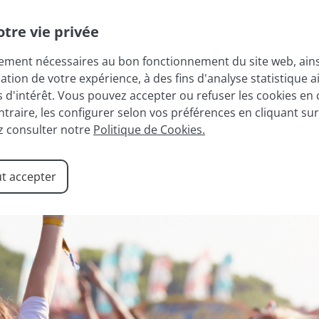
tre vie privée
tement nécessaires au bon fonctionnement du site web, ainsi
sation de votre expérience, à des fins d'analyse statistique
 D’ANNECY
ALPES DU NORD
RÉSIDENCES
AGENCE
s d'intérêt. Vous pouvez accepter ou refuser les cookies en 
ntraire, les configurer selon vos préférences en cliquant su
z consulter notre
Politique de Cookies.
t accepter