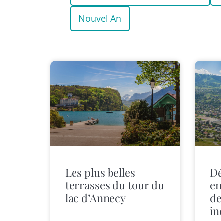
Nouvel An
Les plus belles
Dé
terrasses du tour du
en
lac d’Annecy
de
in