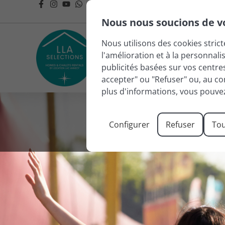
Nous nous soucions de vo
Nous utilisons des cookies stric
l'amélioration et à la personnali
LAC
publicités basées sur vos centre
accepter" ou "Refuser" ou, au co
plus d'informations, vous pouve
Configurer
Refuser
Tou