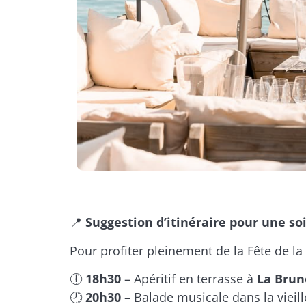
📍
Suggestion d’itinéraire pour une soi
Pour profiter pleinement de la Fête de l
🕕
18h30
– Apéritif en terrasse à
La Brun
🕗
20h30
– Balade musicale dans la vieille