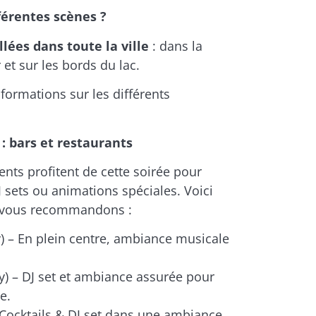
férentes scènes ?
lées dans toute la ville
: dans la
r et sur les bords du lac.
nformations sur les différents
: bars et restaurants
ts profitent de cette soirée pour
J sets ou animations spéciales. Voici
s vous recommandons :
) – En plein centre, ambiance musicale
) – DJ set et ambiance assurée pour
e.
Cocktails & DJ set dans une ambiance