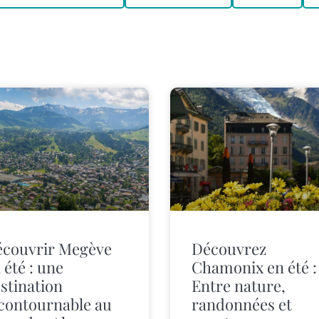
couvrir Megève
Découvrez
 été : une
Chamonix en été :
stination
Entre nature,
contournable au
randonnées et