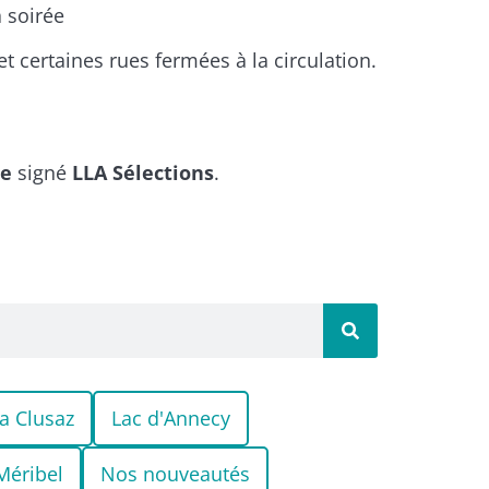
 soirée
et certaines rues fermées à la circulation.
me
signé
LLA Sélections
.
a Clusaz
Lac d'Annecy
Méribel
Nos nouveautés