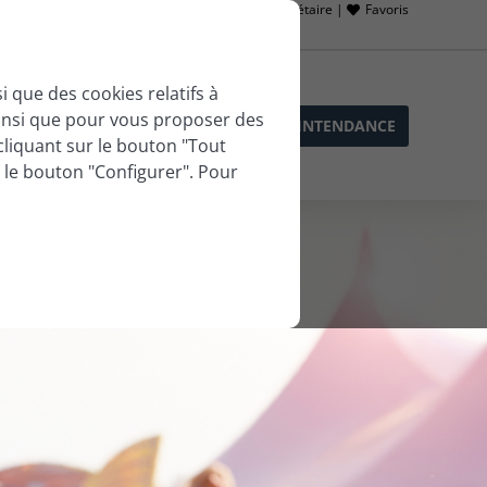
Accès propriétaire |
Favoris
 que des cookies relatifs à
 ainsi que pour vous proposer des
SERVICES DE SOPHIE
BLOG
LLA INTENDANCE
cliquant sur le bouton "Tout
r le bouton "Configurer". Pour