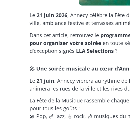
Le
21 juin 2026
, Annecy célèbre la Fête d
ville, ambiance festive et terrasses anim
Dans cet article, retrouvez le
programm
pour organiser votre soirée
en toute sé
d’exception signés
LLA Selections
?
🎤
Une soirée musicale au cœur d’Ann
Le
21 juin
, Annecy vibrera au rythme de 
animera les rues de la ville et les rives 
La Fête de la Musique rassemble chaqu
pour tous les goûts :
🎤 Pop, 🎷 jazz, 🎸 rock, 🎶 musiques du 