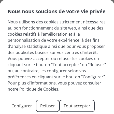
Nous nous soucions de votre vie privée
Nous utilisons des cookies strictement nécessaires
au bon fonctionnement du site web, ainsi que des
cookies relatifs à l'amélioration et à la
personnalisation de votre expérience, à des fins
d'analyse statistique ainsi que pour vous proposer
des publicités basées sur vos centres d'intérêt.
Vous pouvez accepter ou refuser les cookies en
cliquant sur le bouton "Tout accepter" ou "Refuser"
ou, au contraire, les configurer selon vos
préférences en cliquant sur le bouton "Configurer".
Pour plus d'informations, vous pouvez consulter
Évènements à Annecy –
notre
Politique de Cookies.
Calendrier 2026
Configurer
Refuser
Tout accepter