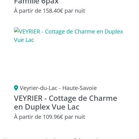
Famille 6pax
À partir de
158.40€
par nuit
Veyrier-du-Lac - Haute-Savoie
VEYRIER - Cottage de Charme
en Duplex Vue Lac
À partir de
109.96€
par nuit