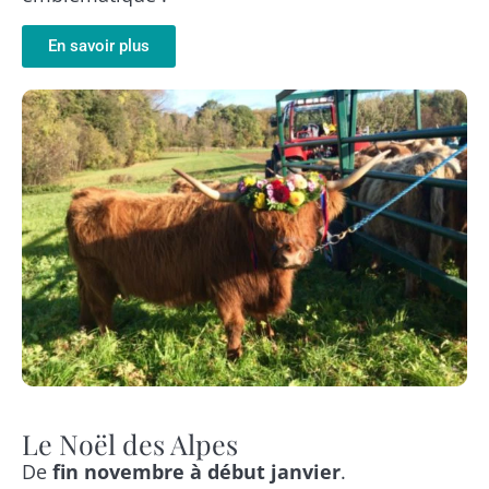
En savoir plus
Le Noël des Alpes
De
fin novembre à début janvier
.