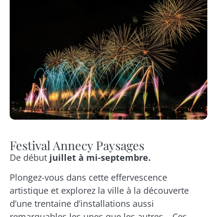
Festival Annecy Paysages
De début
juillet à mi-septembre.
Plongez-vous dans cette effervescence
artistique et explorez la ville à la découverte
d’une trentaine d’installations aussi
remarquables les unes que les autres… Ces