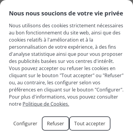
Nous nous soucions de votre vie privée
Nous utilisons des cookies strictement nécessaires
au bon fonctionnement du site web, ainsi que des
cookies relatifs à l'amélioration et à la
personnalisation de votre expérience, à des fins
d'analyse statistique ainsi que pour vous proposer
des publicités basées sur vos centres d'intérêt.
Vous pouvez accepter ou refuser les cookies en
cliquant sur le bouton "Tout accepter" ou "Refuser"
ou, au contraire, les configurer selon vos
préférences en cliquant sur le bouton "Configurer".
Pour plus d'informations, vous pouvez consulter
La plage de Saint-
notre
Politique de Cookies.
Jorioz : une escale
Configurer
Refuser
Tout accepter
parfaite près d’Annecy