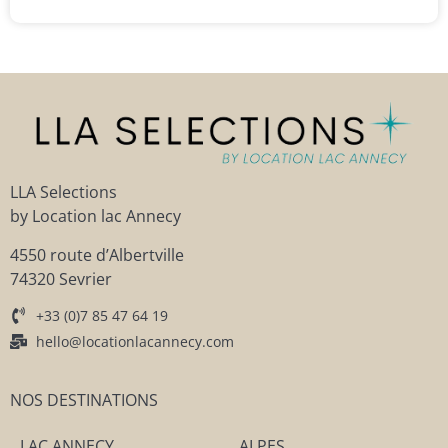
LLA Selections
by Location lac Annecy
4550 route d’Albertville
74320 Sevrier
+33 (0)7 85 47 64 19
hello@locationlacannecy.com
NOS DESTINATIONS
LAC ANNECY
ALPES