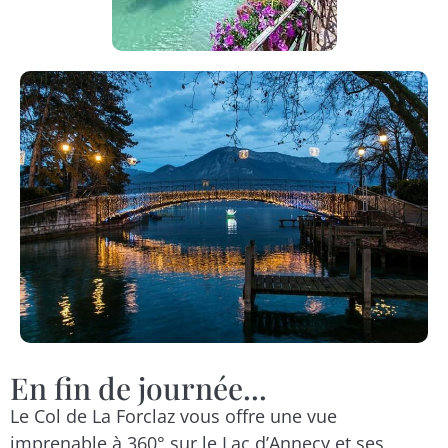
En fin de journée...
Le Col de La Forclaz vous offre une vue
imprenable à 360° sur le Lac d’Annecy et ses