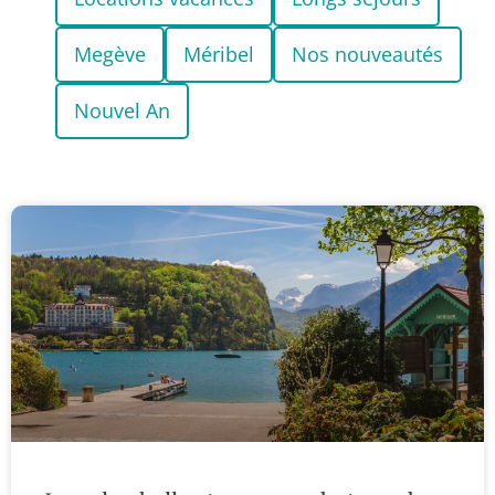
Megève
Méribel
Nos nouveautés
Nouvel An