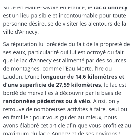
Situé en Haute-Savoie en France, le
lac d’Annecy
est un lieu paisible et incontournable pour toute
personne désireuse de visiter les alentours de la
ville d’Annecy.
Sa réputation lui précède du fait de la propreté de
ses eaux, particularité qui lui est octroyé du fait
que le lac d’Annecy est alimenté par des sources
de montagnes, comme l’Eau Morte, l’Ire ou
Laudon. D’une
longueur de 14,6 kilomètres et
d’une superficie de 27,59 kilomètres
, le lac est
bordé de merveilles à découvrir par le biais de
randonnées pédestres ou à vélo
. Ainsi, on y
retrouve de nombreuses activités à faire, seul ou
en famille : pour vous guider au mieux, nous
avons élaboré cet article afin que vous profitiez au
maximum du lac d’Annecy et de ses environs !