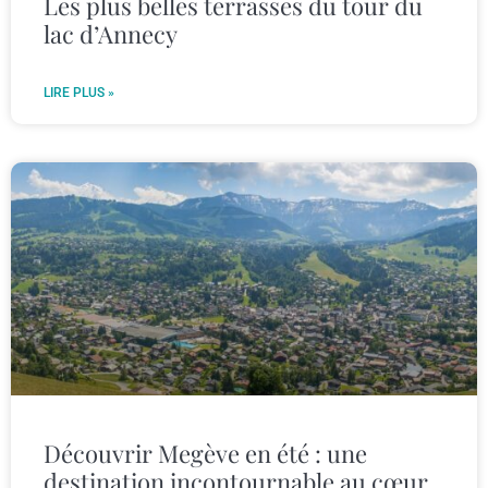
Les plus belles terrasses du tour du
lac d’Annecy
LIRE PLUS »
Découvrir Megève en été : une
destination incontournable au cœur