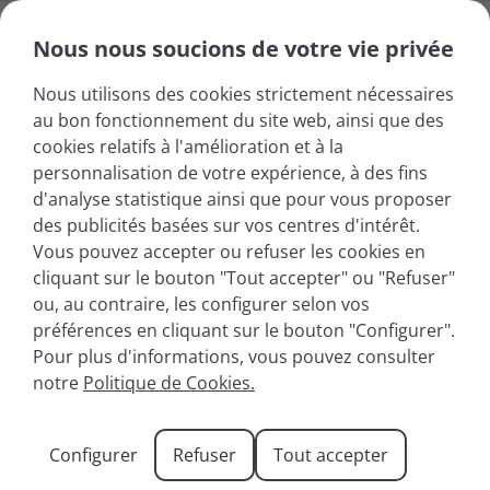
Nous nous soucions de votre vie privée
Nous utilisons des cookies strictement nécessaires
au bon fonctionnement du site web, ainsi que des
cookies relatifs à l'amélioration et à la
personnalisation de votre expérience, à des fins
d'analyse statistique ainsi que pour vous proposer
des publicités basées sur vos centres d'intérêt.
Vous pouvez accepter ou refuser les cookies en
cliquant sur le bouton "Tout accepter" ou "Refuser"
ou, au contraire, les configurer selon vos
préférences en cliquant sur le bouton "Configurer".
Pour plus d'informations, vous pouvez consulter
Que faire au Lac
notre
Politique de Cookies.
d’Annecy ?
Configurer
Refuser
Tout accepter