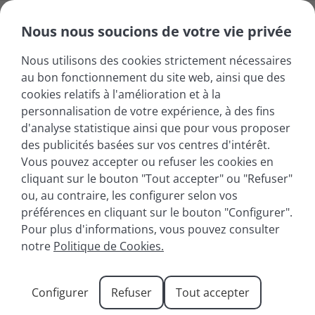
Nous nous soucions de votre vie privée
Nous utilisons des cookies strictement nécessaires
au bon fonctionnement du site web, ainsi que des
cookies relatifs à l'amélioration et à la
personnalisation de votre expérience, à des fins
d'analyse statistique ainsi que pour vous proposer
des publicités basées sur vos centres d'intérêt.
Vous pouvez accepter ou refuser les cookies en
cliquant sur le bouton "Tout accepter" ou "Refuser"
ou, au contraire, les configurer selon vos
préférences en cliquant sur le bouton "Configurer".
Pour plus d'informations, vous pouvez consulter
Non classifié(e)
notre
Politique de Cookies.
Configurer
Refuser
Tout accepter
Category: Non classifié(e)