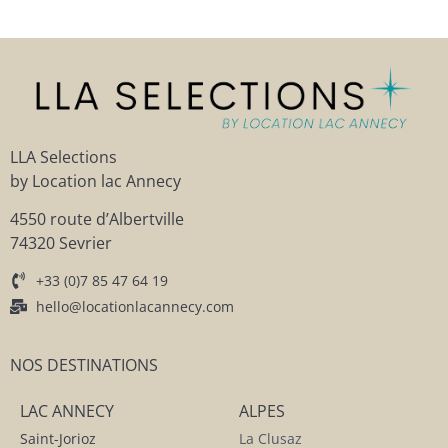
LLA Selections
by Location lac Annecy
4550 route d’Albertville
74320 Sevrier
+33 (0)7 85 47 64 19
hello@locationlacannecy.com
NOS DESTINATIONS
LAC ANNECY
ALPES
Saint-Jorioz
La Clusaz