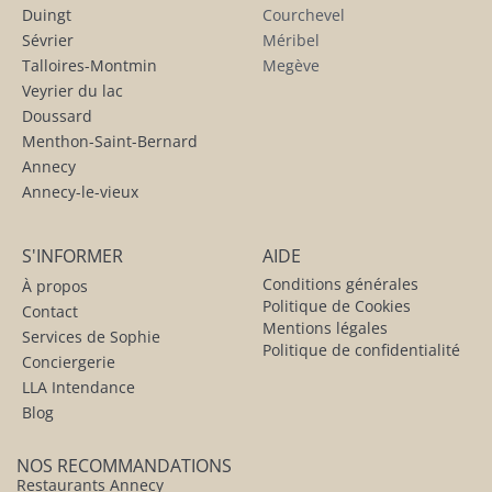
Duingt
Courchevel
Sévrier
Méribel
Talloires-Montmin
Megève
Veyrier du lac
Doussard
Menthon-Saint-Bernard
Annecy
Annecy-le-vieux
S'INFORMER
AIDE
Conditions générales
À propos
Politique de Cookies
Contact
Mentions légales
Services de Sophie
Politique de confidentialité
Conciergerie
LLA Intendance
Blog
NOS RECOMMANDATIONS
Restaurants Annecy