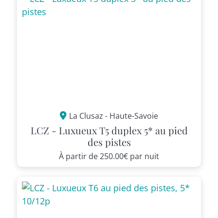
La Clusaz - Haute-Savoie
LCZ - Luxueux T5 duplex 5* au pied
des pistes
À partir de
250.00€
par nuit