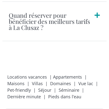
Quand réserver pour
bénéficier des meilleurs tarifs
à La Clusaz ?
Annecy
Locations vacances
|
Appartements
|
Maisons
|
Villas
|
Domaines
|
Vue lac
|
Pet-friendly
|
Séjour
|
Séminaire
|
Dernière minute |
Pieds dans l’eau