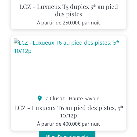
LCZ - Luxueux T5 duplex 5* au pied
des pistes
À partir de
250.00€
par nuit
La Clusaz - Haute-Savoie
LCZ - Luxueux T6 au pied des pistes, 5*
10/12p
À partir de
400.00€
par nuit
Plus d'appartements