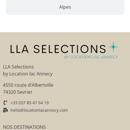
Alpes
LLA Selections
by Location lac Annecy
4550 route d’Albertville
74320 Sevrier
+33 (0)7 85 47 64 19
hello@locationlacannecy.com
NOS DESTINATIONS