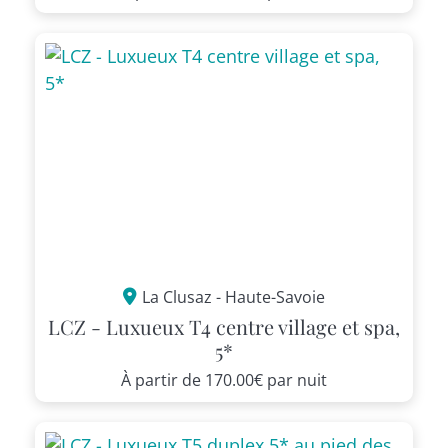
La Clusaz - Haute-Savoie
LCZ - Luxueux T4 centre village et spa,
5*
À partir de
170.00€
par nuit