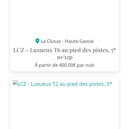
La Clusaz - Haute-Savoie
LCZ - Luxueux T6 au pied des pistes, 5*
10/12p
À partir de
400.00€
par nuit