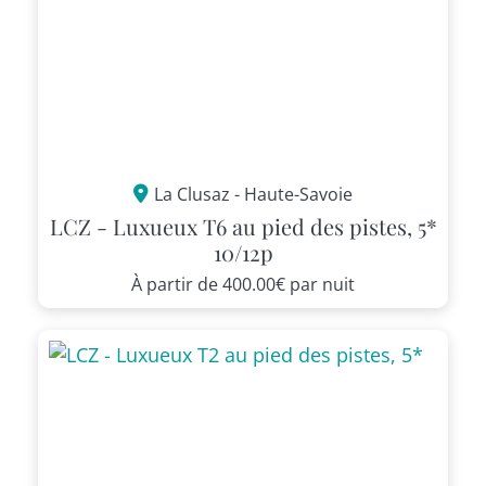
La Clusaz - Haute-Savoie
LCZ - Luxueux T6 au pied des pistes, 5*
10/12p
À partir de
400.00€
par nuit