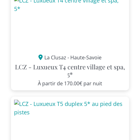
La Clusaz - Haute-Savoie
LCZ - Luxueux T4 centre village et spa,
5*
À partir de
170.00€
par nuit