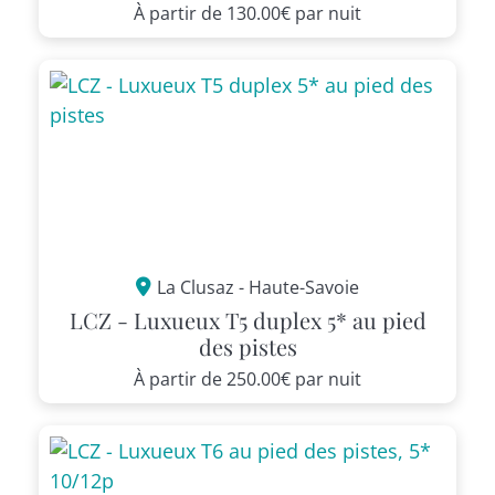
À partir de
130.00€
par nuit
La Clusaz - Haute-Savoie
LCZ - Luxueux T5 duplex 5* au pied
des pistes
À partir de
250.00€
par nuit