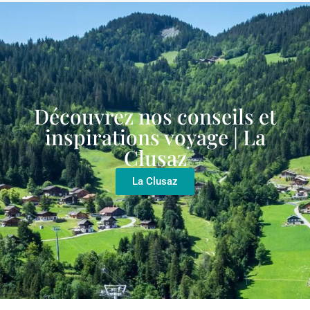
Découvrez nos conseils et
inspirations voyage | La
Clusaz
La Clusaz